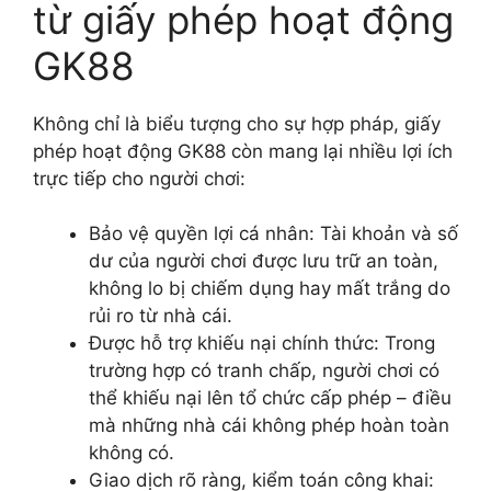
từ giấy phép hoạt động
GK88
Không chỉ là biểu tượng cho sự hợp pháp, giấy
phép hoạt động GK88 còn mang lại nhiều lợi ích
trực tiếp cho người chơi:
Bảo vệ quyền lợi cá nhân: Tài khoản và số
dư của người chơi được lưu trữ an toàn,
không lo bị chiếm dụng hay mất trắng do
rủi ro từ nhà cái.
Được hỗ trợ khiếu nại chính thức: Trong
trường hợp có tranh chấp, người chơi có
thể khiếu nại lên tổ chức cấp phép – điều
mà những nhà cái không phép hoàn toàn
không có.
Giao dịch rõ ràng, kiểm toán công khai: