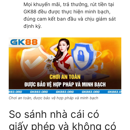
Mọi khuyến mãi, trả thưởng, rút tiền tại
GK88 đều được thực hiện minh bạch,
đúng cam kết ban đầu và chịu giám sát
định kỳ.
Chơi an toàn, được bảo vệ hợp pháp và minh bạch
So sánh nhà cái có
giấy phép và không có