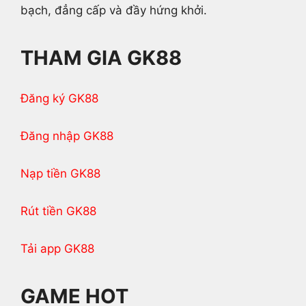
bạch, đẳng cấp và đầy hứng khởi.
THAM GIA GK88
Đăng ký GK88
Đăng nhập GK88
Nạp tiền GK88
Rút tiền GK88
Tải app GK88
GAME HOT