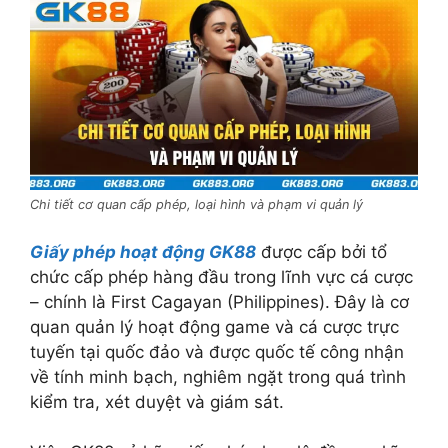
Chi tiết cơ quan cấp phép, loại hình và phạm vi quản lý
Giấy phép hoạt động GK88
được cấp bởi tổ
chức cấp phép hàng đầu trong lĩnh vực cá cược
– chính là First Cagayan (Philippines). Đây là cơ
quan quản lý hoạt động game và cá cược trực
tuyến tại quốc đảo và được quốc tế công nhận
về tính minh bạch, nghiêm ngặt trong quá trình
kiểm tra, xét duyệt và giám sát.