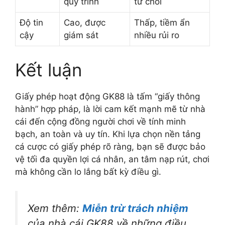
quy trình
từ chối
Độ tin
Cao, được
Thấp, tiềm ẩn
cậy
giám sát
nhiều rủi ro
Kết luận
Giấy phép hoạt động GK88 là tấm “giấy thông
hành” hợp pháp, là lời cam kết mạnh mẽ từ nhà
cái đến cộng đồng người chơi về tính minh
bạch, an toàn và uy tín. Khi lựa chọn nền tảng
cá cược có giấy phép rõ ràng, bạn sẽ được bảo
vệ tối đa quyền lợi cá nhân, an tâm nạp rút, chơi
mà không cần lo lắng bất kỳ điều gì.
Xem thêm:
Miễn trừ trách nhiệm
của nhà cái GK88 về những điều