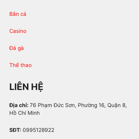
Bắn cá
Casino
Đá gà
Thể thao
LIÊN HỆ
Địa chỉ:
76 Phạm Đức Sơn, Phường 16, Quận 8,
Hồ Chí Minh
SĐT:
0995128922