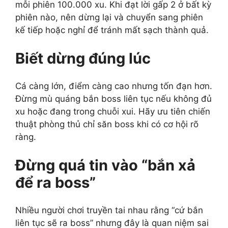
mỗi phiên 100.000 xu. Khi đạt lời gấp 2 ở bất kỳ
phiên nào, nên dừng lại và chuyển sang phiên
kế tiếp hoặc nghỉ để tránh mất sạch thành quả.
Biết dừng đúng lúc
Cá càng lớn, điểm càng cao nhưng tốn đạn hơn.
Đừng mù quáng bắn boss liên tục nếu không đủ
xu hoặc đang trong chuỗi xui. Hãy ưu tiên chiến
thuật phòng thủ chỉ săn boss khi có cơ hội rõ
ràng.
Đừng quá tin vào “bắn xả
để ra boss”
Nhiều người chơi truyền tai nhau rằng “cứ bắn
liên tục sẽ ra boss” nhưng đây là quan niệm sai