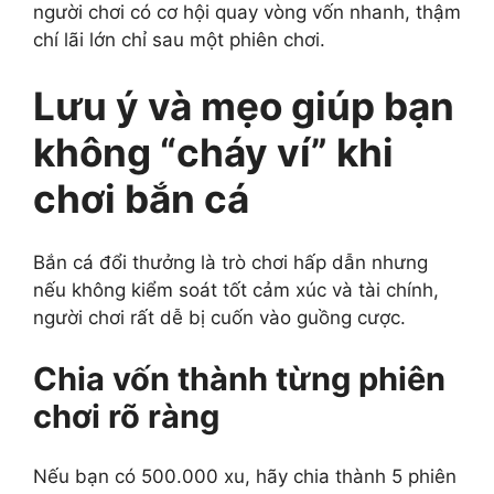
người chơi có cơ hội quay vòng vốn nhanh, thậm
chí lãi lớn chỉ sau một phiên chơi.
Lưu ý và mẹo giúp bạn
không “cháy ví” khi
chơi bắn cá
Bắn cá đổi thưởng là trò chơi hấp dẫn nhưng
nếu không kiểm soát tốt cảm xúc và tài chính,
người chơi rất dễ bị cuốn vào guồng cược.
Chia vốn thành từng phiên
chơi rõ ràng
Nếu bạn có 500.000 xu, hãy chia thành 5 phiên