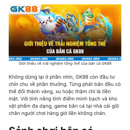
Giới thiệu về trải nghiệm tổng thể của bắn cá GK88
Không dừng lại ở phần nhìn, GK88 còn đầu tư
chỉn chu về phần thưởng. Từng phát bắn đều có
thể đổi thành vàng, xu hoặc thậm chí là tiền
mặt. Với tính năng tính điểm minh bạch và kho
vật phẩm đa dạng, game bắn cá tại nhà cái giữ
chân người chơi hàng giờ liền không chán.