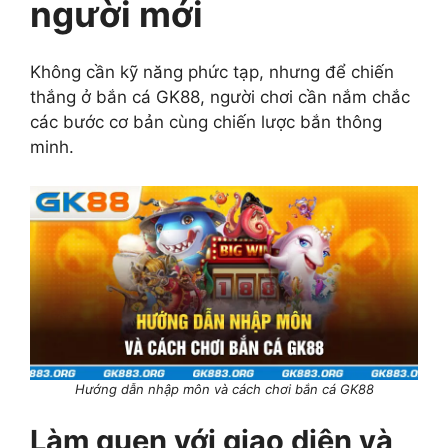
người mới
Không cần kỹ năng phức tạp, nhưng để chiến
thắng ở bắn cá GK88, người chơi cần nắm chắc
các bước cơ bản cùng chiến lược bắn thông
minh.
Hướng dẫn nhập môn và cách chơi bắn cá GK88
Làm quen với giao diện và