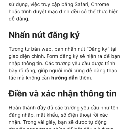
sử dụng, việc truy cập bằng Safari, Chrome
hoặc trình duyệt mặc định đều có thể thực hiện
dễ dàng.
Nhấn nút đăng ký
Tương tự bản web, bạn nhấn nút “Đăng ký” tại
giao diện chính. Form đăng ký sẽ hiện ra để bạn
nhập thông tin. Các trường yêu cầu được trình
bày rõ ràng, giúp người mới cũng dễ dàng thao
tác mà không cần
hướng dẫn
thêm.
Điền và xác nhận thông tin
Hoàn thành đầy đủ các trường yêu cầu như tên
đăng nhập, mật khẩu, số điện thoại rồi xác
nhận. Trong vài giây, bạn sẽ được tự động