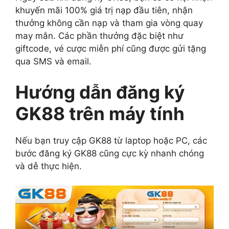
khuyến mãi 100% giá trị nạp đầu tiên, nhận
thưởng không cần nạp và tham gia vòng quay
may mắn. Các phần thưởng đặc biệt như
giftcode, vé cược miễn phí cũng được gửi tặng
qua SMS và email.
Hướng dẫn đăng ký
GK88 trên máy tính
Nếu bạn truy cập GK88 từ laptop hoặc PC, các
bước đăng ký GK88 cũng cực kỳ nhanh chóng
và dễ thực hiện.