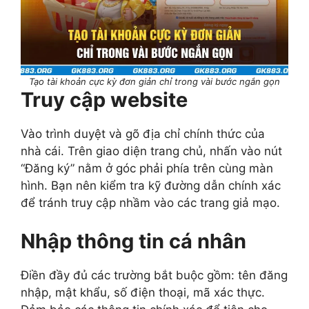
Tạo tài khoản cực kỳ đơn giản chỉ trong vài bước ngắn gọn
Truy cập website
Vào trình duyệt và gõ địa chỉ chính thức của
nhà cái. Trên giao diện trang chủ, nhấn vào nút
“Đăng ký” nằm ở góc phải phía trên cùng màn
hình. Bạn nên kiểm tra kỹ đường dẫn chính xác
để tránh truy cập nhầm vào các trang giả mạo.
Nhập thông tin cá nhân
Điền đầy đủ các trường bắt buộc gồm: tên đăng
nhập, mật khẩu, số điện thoại, mã xác thực.