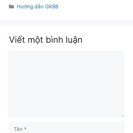
Danh
Hướng dẫn GK88
mục
Viết một bình luận
Bình
luận
Tên