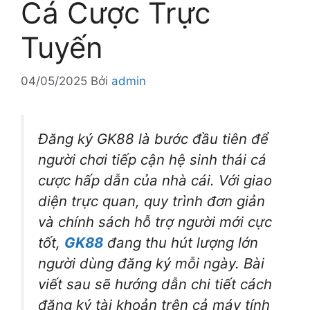
Cá Cược Trực
Tuyến
04/05/2025
Bởi
admin
Đăng ký GK88 là bước đầu tiên để
người chơi tiếp cận hệ sinh thái cá
cược hấp dẫn của nhà cái. Với giao
diện trực quan, quy trình đơn giản
và chính sách hỗ trợ người mới cực
tốt,
GK88
đang thu hút lượng lớn
người dùng đăng ký mỗi ngày. Bài
viết sau sẽ hướng dẫn chi tiết cách
đăng ký tài khoản trên cả máy tính