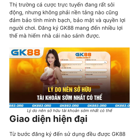
Thị trường cá cược trực tuyến đang rất sôi
động, nhưng không phải nền tảng nào cũng
đảm bảo tính minh bạch, bảo mật và quyền lợi
người chơi. Đăng ký GK88 mang đến nhiều lợi
thế mà hiếm nhà cái nào sánh được.
Lý do nên sở hữu tài khoản sớm nhất có thể
Giao diện hiện đại
Từ bước đăng ký đến sử dụng đều được GK88