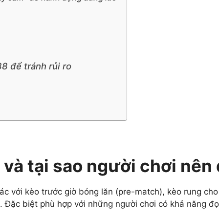
8 để tránh rủi ro
 và tại sao người chơi nên
hác với kèo trước giờ bóng lăn (pre-match), kèo rung ch
c. Đặc biệt phù hợp với những người chơi có khả năng đọ