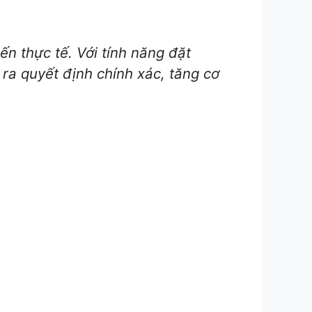
ến thực tế. Với tính năng đặt
 ra quyết định chính xác, tăng cơ