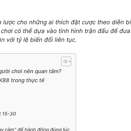
 lược cho những ai thích đặt cược theo diễn bi
 chơi có thể dựa vào tình hình trận đấu để đưa
 với tỷ lệ biến đổi liên tục.
người chơi nên quan tâm?
K88 trong thực tế
t 15-30
hạy cảm” để hành động đúng lúc