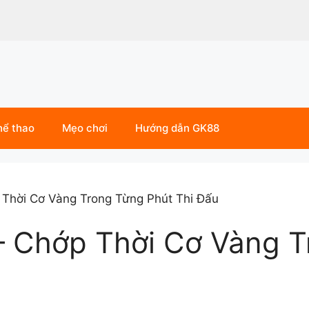
hể thao
Mẹo chơi
Hướng dẫn GK88
Thời Cơ Vàng Trong Từng Phút Thi Đấu
 Chớp Thời Cơ Vàng T