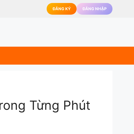
ĐĂNG KÝ
ĐĂNG NHẬP
rong Từng Phút