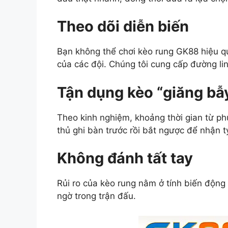
Theo dõi diễn biến
Bạn không thể chơi kèo rung GK88 hiệu qu
của các đội. Chúng tôi cung cấp đường lin
Tận dụng kèo “giăng bẫ
Theo kinh nghiệm, khoảng thời gian từ phú
thủ ghi bàn trước rồi bắt ngược để nhận tỷ
Không đánh tất tay
Rủi ro của kèo rung nằm ở tính biến động 
ngờ trong trận đấu.